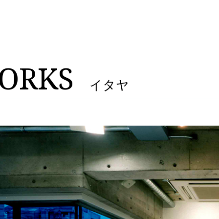
ORKS
イタヤ