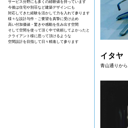
サービス分野にも多くの経験値を持っています
今後は住宅や別荘など建築デザインにも
対応してきた経験を活かして力を入れて参ります
様々な設計与件・ご要望を真摯に受け止め
高い付加価値・驚きや感動を生み出す空間
そして空間を使って頂く中で依頼してよかったと
クライアント様に思って頂けるような
空間設計を目指して日々精進して参ります
イタヤ
青山通りから