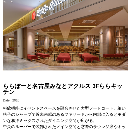
ららぽーと名古屋みなとアクルス 3Fららキッ
チン
Date : 2018
料飲機能にイベントスペースを融合させた大型フードコート。細い
格子のシャープで近未来感のあるファサードから内部に入るとモダ
ンな和洋ミックスされたダイニング空間が広がる。
中央のルーバーで装飾されたメイン空間と窓際のラウンジ席やキッ